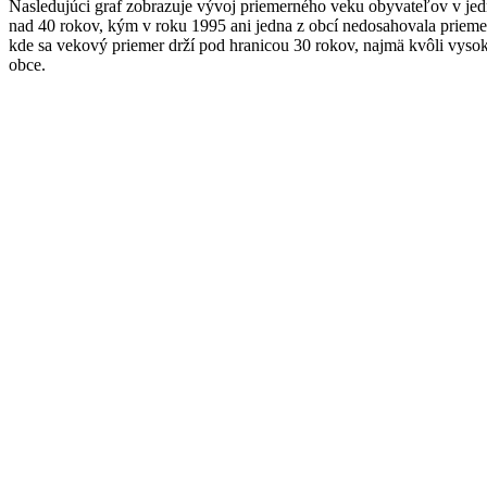
Nasledujúci graf zobrazuje vývoj priemerného veku obyvateľov v jed
nad 40 rokov, kým v roku 1995 ani jedna z obcí nedosahovala prieme
kde sa vekový priemer drží pod hranicou 30 rokov, najmä kvôli vys
obce.