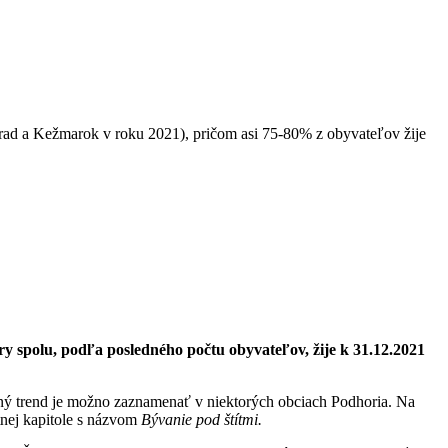
oprad a Kežmarok v roku 2021), pričom asi 75-80% z obyvateľov žije
spolu, podľa posledného počtu obyvateľov, žije k 31.12.2021
 trend je možno zaznamenať v niektorých obciach Podhoria. Na
tnej kapitole s názvom
Bývanie pod štítmi.