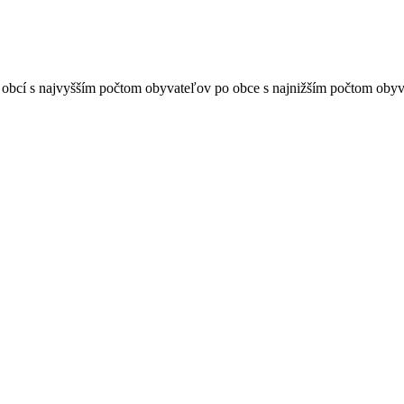
obcí s najvyšším počtom obyvateľov po obce s najnižším počtom obyv