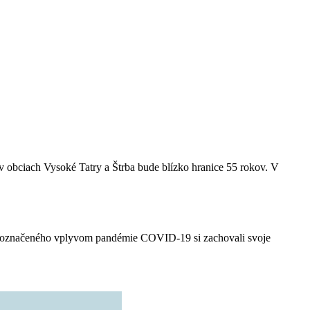
 obciach Vysoké Tatry a Štrba bude blízko hranice 55 rokov.
V
u poznačeného vplyvom pandémie COVID-19 si zachovali svoje