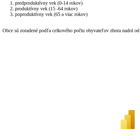
predproduktívny vek (0-14 rokov)
produktívny vek (15 -64 rokov)
poproduktívny vek (65 a viac rokov)
Obce sú zoradené podľa celkového počtu obyvateľov zhora nadol od 